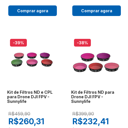
Comprar agora
Comprar agora
-39
%
-38
%
Kit de Filtros ND e CPL
Kit de Filtros ND para
para Drone DJI FPV -
Drone DJI FPV -
Sunnylife
Sunnylife
R$459,90
R$399,90
R$260,31
R$232,41