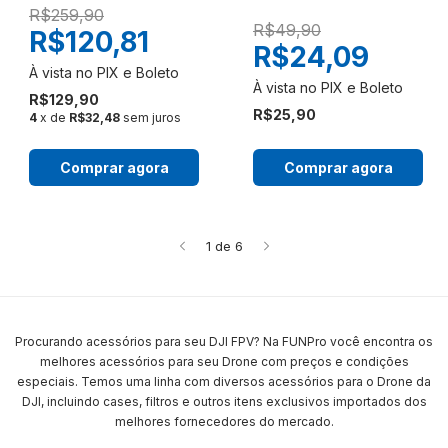
R$259,90
R$49,90
R$120,81
R$24,09
R$129,90
R$25,90
4
x de
R$32,48
sem juros
Comprar agora
Comprar agora
1
de
6
Procurando acessórios para seu DJI FPV? Na FUNPro você encontra os
melhores acessórios para seu Drone com preços e condições
especiais. Temos uma linha com diversos acessórios para o Drone da
DJI, incluindo cases, filtros e outros itens exclusivos importados dos
melhores fornecedores do mercado.