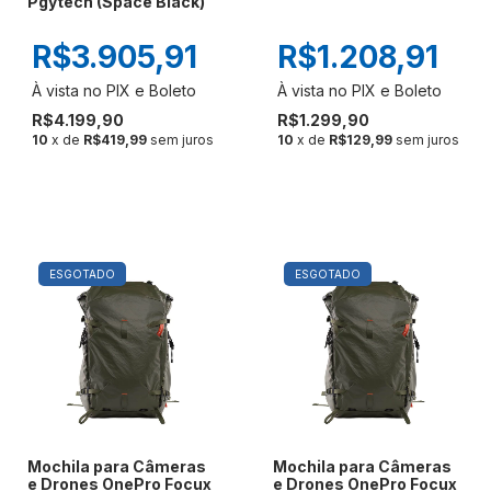
Pgytech (Space Black)
R$3.905,91
R$1.208,91
R$4.199,90
R$1.299,90
10
x de
R$419,99
sem juros
10
x de
R$129,99
sem juros
ESGOTADO
ESGOTADO
Mochila para Câmeras
Mochila para Câmeras
e Drones OnePro Focux
e Drones OnePro Focux