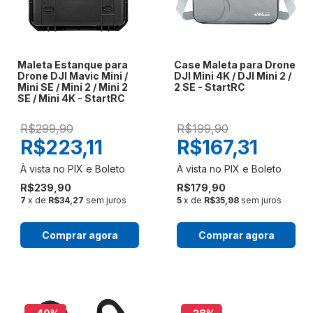
Maleta Estanque para
Case Maleta para Drone
Drone DJI Mavic Mini /
DJI Mini 4K / DJI Mini 2 /
Mini SE / Mini 2 / Mini 2
2 SE - StartRC
SE / Mini 4K - StartRC
R$299,90
R$199,90
R$223,11
R$167,31
R$239,90
R$179,90
7
x de
R$34,27
sem juros
5
x de
R$35,98
sem juros
Comprar agora
Comprar agora