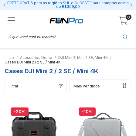
FRETE GRÁTIS para as regiões SUL e SUDESTE para compras acima
de R$399,00
0
Início
Acessórios Drone
DJI Mini 2, Mini 2 SE, Mini 4K
Cases DJI Mini 2 / 2 SE / Mini 4K
Cases DJI Mini 2 / 2 SE / Mini 4K
Filtrar
-20
%
-10
%