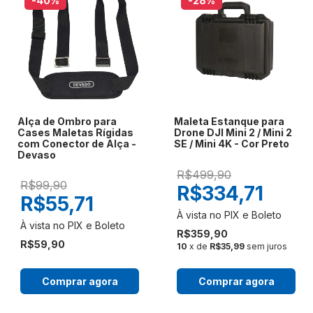
-40
%
-28
%
Alça de Ombro para
Maleta Estanque para
Cases Maletas Rígidas
Drone DJI Mini 2 / Mini 2
com Conector de Alça -
SE / Mini 4K - Cor Preto
Devaso
R$499,90
R$99,90
R$334,71
R$55,71
R$359,90
R$59,90
10
x de
R$35,99
sem juros
Comprar agora
Comprar agora