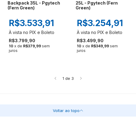
Backpack 35L - Pgytech
25L - Pgytech (Fern
(Fern Green)
Green)
R$3.533,91
R$3.254,91
R$3.799,90
R$3.499,90
10
x de
R$379,99
sem
10
x de
R$349,99
sem
juros
juros
1
de
3
Voltar ao topo