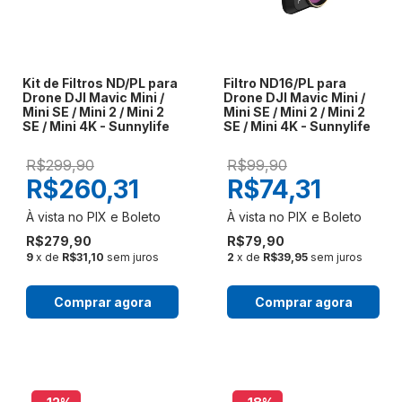
Kit de Filtros ND/PL para
Filtro ND16/PL para
Drone DJI Mavic Mini /
Drone DJI Mavic Mini /
Mini SE / Mini 2 / Mini 2
Mini SE / Mini 2 / Mini 2
SE / Mini 4K - Sunnylife
SE / Mini 4K - Sunnylife
R$299,90
R$99,90
R$260,31
R$74,31
R$279,90
R$79,90
9
x de
R$31,10
sem juros
2
x de
R$39,95
sem juros
Comprar agora
Comprar agora