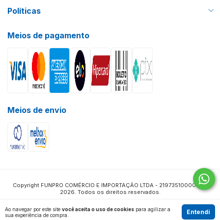
Políticas
Meios de pagamento
Meios de envio
Copyright FUNPRO COMÉRCIO E IMPORTAÇÃO LTDA - 21973510000115 -
2026. Todos os direitos reservados.
Ao navegar por este site
você aceita o uso de cookies
para agilizar a
Entendi
sua experiência de compra.