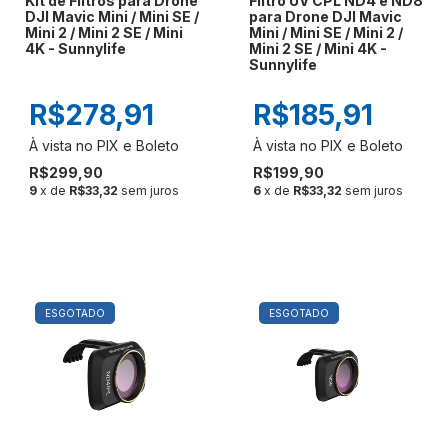
Kit de Filtros para Drone
Filtro UV CPL ND4 e ND8
DJI Mavic Mini / Mini SE /
para Drone DJI Mavic
Mini 2 / Mini 2 SE / Mini
Mini / Mini SE / Mini 2 /
4K - Sunnylife
Mini 2 SE / Mini 4K -
Sunnylife
R$278,91
R$185,91
R$299,90
R$199,90
9
x de
R$33,32
sem juros
6
x de
R$33,32
sem juros
ESGOTADO
ESGOTADO