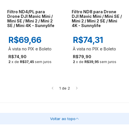
Filtro ND4/PL para
Filtro ND8 para Drone
Drone DJI Mavic Mini /
DJI Mavic Mini / Mini SE /
Mini SE / Mini 2 / Mini 2
Mini 2 / Mini 2 SE / Mini
SE / Mini 4K - Sunnylife
4K - Sunnylife
R$69,66
R$74,31
R$74,90
R$79,90
2
x de
R$37,45
sem juros
2
x de
R$39,95
sem juros
1
de
2
Voltar ao topo