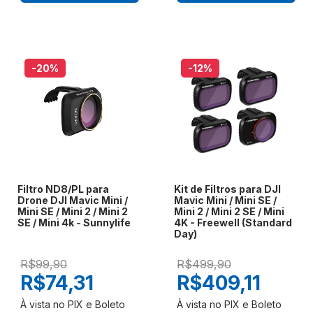
-20
%
-12
%
Filtro ND8/PL para
Kit de Filtros para DJI
Drone DJI Mavic Mini /
Mavic Mini / Mini SE /
Mini SE / Mini 2 / Mini 2
Mini 2 / Mini 2 SE / Mini
SE / Mini 4k - Sunnylife
4K - Freewell (Standard
Day)
R$99,90
R$499,90
R$74,31
R$409,11