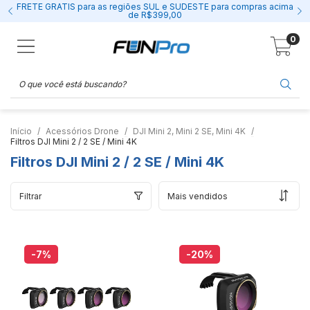
FRETE GRÁTIS para as regiões SUL e SUDESTE para compras acima
de R$399,00
0
Início
Acessórios Drone
DJI Mini 2, Mini 2 SE, Mini 4K
Filtros DJI Mini 2 / 2 SE / Mini 4K
Filtros DJI Mini 2 / 2 SE / Mini 4K
Filtrar
-7
%
-20
%