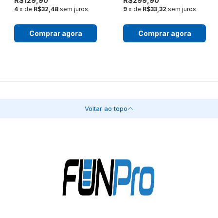
R$129,90
R$299,90
4
x de
R$32,48
sem juros
9
x de
R$33,32
sem juros
Comprar agora
Comprar agora
Voltar ao topo