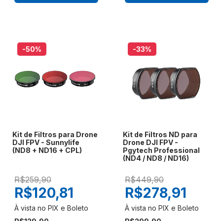
-50
%
-33
%
Kit de Filtros para Drone
Kit de Filtros ND para
DJI FPV - Sunnylife
Drone DJI FPV -
(ND8 + ND16 + CPL)
Pgytech Professional
(ND4 / ND8 / ND16)
R$259,90
R$449,90
R$120,81
R$278,91