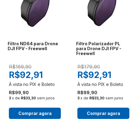
Filtro ND64 para Drone
Filtro Polarizador PL
DJI FPV - Freewell
para Drone DJI FPV -
Freewell
R$169,90
R$179,90
R$92,91
R$92,91
R$99,90
R$99,90
3
x de
R$33,30
sem juros
3
x de
R$33,30
sem juros
Comprar agora
Comprar agora