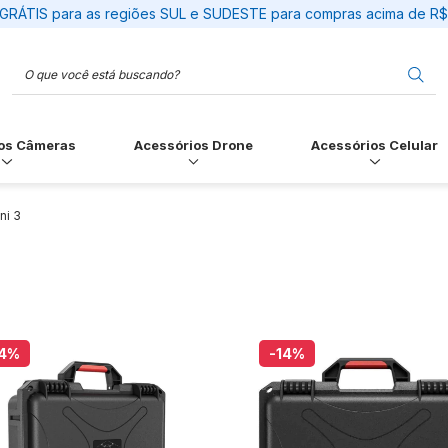
GRÁTIS para as regiões SUL e SUDESTE para compras acima de R
os Câmeras
Acessórios Drone
Acessórios Celular
ni 3
4
%
-14
%