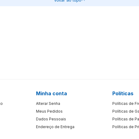
Minha conta
Políticas
to
Alterar Senha
Políticas de F
Meus Pedidos
Políticas de G
Dados Pessoais
Políticas de 
Endereço de Entrega
Políticas de P