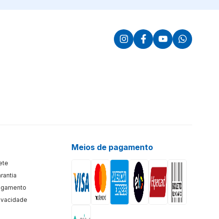
Meios de pagamento
rete
arantia
Pagamento
rivacidade