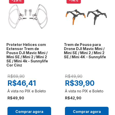
-29
%
-14
%
Protetor Hélices com
Trem de Pouso para
Extensor Trem de
Drone DJI Mavic Mini /
Pouso DJI Mavic Mini /
Mini SE / Mini 2 / Mini 2
Mini SE / Mini 2 / Mini 2
SE / Mini 4K - Sunnylife
SE / Mini 4k - Sunnylife
Cor Cinz
R$69,90
R$49,90
R$46,41
R$39,90
R$49,90
R$42,90
Comprar agora
Comprar agora