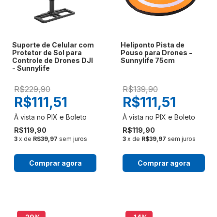
Suporte de Celular com
Heliponto Pista de
Protetor de Sol para
Pouso para Drones -
Controle de Drones DJI
Sunnylife 75cm
- Sunnylife
R$229,90
R$139,90
R$111,51
R$111,51
R$119,90
R$119,90
3
x de
R$39,97
sem juros
3
x de
R$39,97
sem juros
Comprar agora
Comprar agora