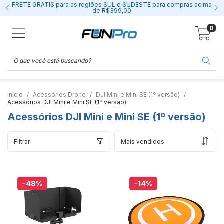
FRETE GRÁTIS para as regiões SUL e SUDESTE para compras acima
de R$399,00
0
Início
Acessórios Drone
DJI Mini e Mini SE (1º versão)
Acessórios DJI Mini e Mini SE (1º versão)
Acessórios DJI Mini e Mini SE (1º versão)
Filtrar
-48
%
-14
%