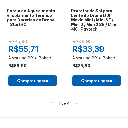
Estojo de Aquecimento
Protetor de Sol para
e Isolamento Térmico
Lente do Drone DJI
para Baterias de Drone
Mavic Mini / Mini SE /
- StartRC
Mini 2 / Mini 2 SE / Mini
4K - Pgytech
R$85,90
R$49,90
R$55,71
R$33,39
R$59,90
R$35,90
Comprar agora
Comprar agora
1
de
4