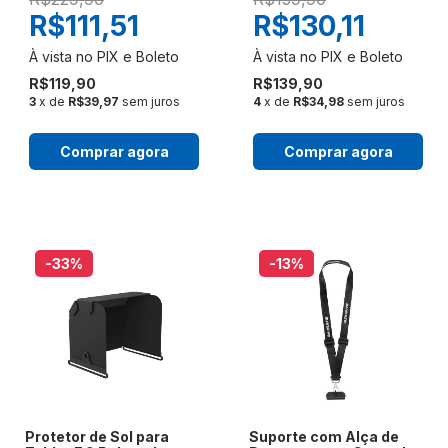
R$111,51
R$130,11
R$119,90
R$139,90
3
x de
R$39,97
sem juros
4
x de
R$34,98
sem juros
Comprar agora
Comprar agora
-33
%
-13
%
Protetor de Sol para
Suporte com Alça de