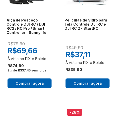
Alça de Pescoço
Películas de Vidro para
Controle DJI RC / DJI
Tela Controle DJI RC e
RC2 / RC Pro / Smart
DJI RC 2 - StartRC
Controller - Sunnylife
R$79,90
R$49,90
R$69,66
R$37,11
R$74,90
R$39,90
2
x de
R$37,45
sem juros
Comprar agora
Comprar agora
-28
%