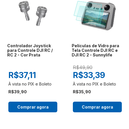
Controlador Joystick
Películas de Vidro para
para Controle DJI RC /
Tela Controle DJI RC e
RC 2 - Cor Prata
DJI RC 2 - Sunnylife
R$49,90
R$37,11
R$33,39
R$39,90
R$35,90
Comprar agora
Comprar agora