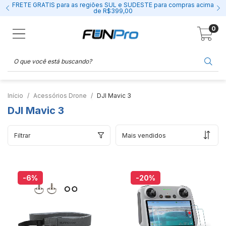
FRETE GRÁTIS para as regiões SUL e SUDESTE para compras acima
de R$399,00
0
Início
Acessórios Drone
DJI Mavic 3
DJI Mavic 3
Filtrar
-6
%
-20
%