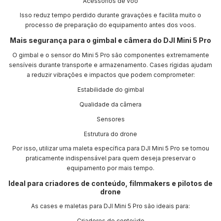
Acessórios de voo
Isso reduz tempo perdido durante gravações e facilita muito o
processo de preparação do equipamento antes dos voos.
Mais segurança para o gimbal e câmera do DJI Mini 5 Pro
O gimbal e o sensor do Mini 5 Pro são componentes extremamente
sensíveis durante transporte e armazenamento. Cases rígidas ajudam
a reduzir vibrações e impactos que podem comprometer:
Estabilidade do gimbal
Qualidade da câmera
Sensores
Estrutura do drone
Por isso, utilizar uma maleta específica para DJI Mini 5 Pro se tornou
praticamente indispensável para quem deseja preservar o
equipamento por mais tempo.
Ideal para criadores de conteúdo, filmmakers e pilotos de
drone
As cases e maletas para DJI Mini 5 Pro são ideais para:
Criadores de conteúdo