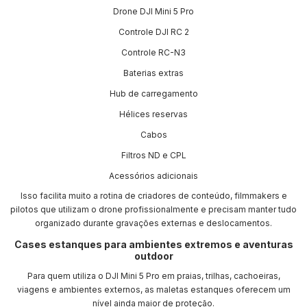
Drone DJI Mini 5 Pro
Controle DJI RC 2
Controle RC-N3
Baterias extras
Hub de carregamento
Hélices reservas
Cabos
Filtros ND e CPL
Acessórios adicionais
Isso facilita muito a rotina de criadores de conteúdo, filmmakers e
pilotos que utilizam o drone profissionalmente e precisam manter tudo
organizado durante gravações externas e deslocamentos.
Cases estanques para ambientes extremos e aventuras
outdoor
Para quem utiliza o DJI Mini 5 Pro em praias, trilhas, cachoeiras,
viagens e ambientes externos, as maletas estanques oferecem um
nível ainda maior de proteção.