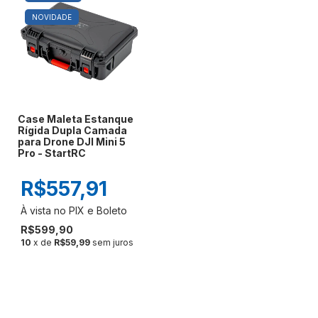
NOVIDADE
Case Maleta Estanque
Rígida Dupla Camada
para Drone DJI Mini 5
Pro - StartRC
R$557,91
R$599,90
10
x de
R$59,99
sem juros