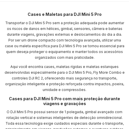
Cases e Maletas para DJI Mini 5 Pro
Transportar o DJI Mini 5 Pro sem a proteção adequada pode aumentar
os riscos de danos em hélices, gimbal, sensores, câmera e baterias
durante viagens, gravações externas e deslocamentos do dia a dia.
Por ser um drone compacto com tecnologia avançada, utilizar uma
case ou maleta específica para DJI Mini 5 Pro se tornou essencial para
quem deseja proteger o equipamento e manter todos os acessórios
organizados com mais praticidade.
Aqui você encontra cases, maletas rígidas e maletas estanques
desenvolvidas especialmente para o DJI Mini 5 Pro, Fly More Combo e
controles DJI RC 2, oferecendo mais segurança no transporte,
organização inteligente e proteção reforçada contra impactos, poeira,
umidade e compressões.
Cases para DJI Mini 5 Pro com mais proteção durante
viagens e gravações
O DJI Mini 5 Pro possui sensor de 1 polegada, gimbal avançado com
rotação vertical e sistemas inteligentes de detecção omnidirecional.
Toda essa tecnologia exige cuidados especiais durante o transporte,