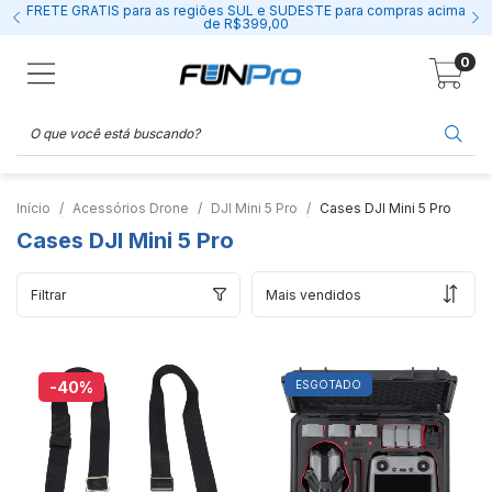
FRETE GRÁTIS para as regiões SUL e SUDESTE para compras acima
de R$399,00
0
Início
Acessórios Drone
DJI Mini 5 Pro
Cases DJI Mini 5 Pro
Cases DJI Mini 5 Pro
Filtrar
-40
%
ESGOTADO