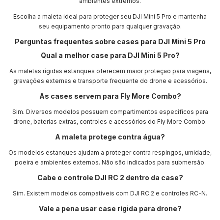
ambientes extremos.
Escolha a maleta ideal para proteger seu DJI Mini 5 Pro e mantenha
seu equipamento pronto para qualquer gravação.
Perguntas frequentes sobre cases para DJI Mini 5 Pro
Qual a melhor case para DJI Mini 5 Pro?
As maletas rígidas estanques oferecem maior proteção para viagens,
gravações externas e transporte frequente do drone e acessórios.
As cases servem para Fly More Combo?
Sim. Diversos modelos possuem compartimentos específicos para
drone, baterias extras, controles e acessórios do Fly More Combo.
A maleta protege contra água?
Os modelos estanques ajudam a proteger contra respingos, umidade,
poeira e ambientes externos. Não são indicados para submersão.
Cabe o controle DJI RC 2 dentro da case?
Sim. Existem modelos compatíveis com DJI RC 2 e controles RC-N.
Vale a pena usar case rígida para drone?