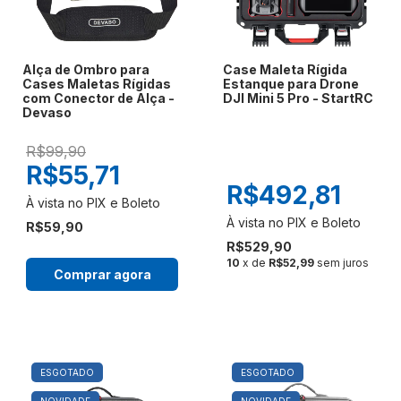
Alça de Ombro para
Case Maleta Rígida
Cases Maletas Rígidas
Estanque para Drone
com Conector de Alça -
DJI Mini 5 Pro - StartRC
Devaso
R$99,90
R$55,71
R$492,81
R$59,90
R$529,90
10
x de
R$52,99
sem juros
Comprar agora
ESGOTADO
ESGOTADO