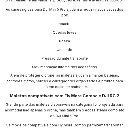
principalmente em viagens, produções externas e aventuras outdoor.
As cases rígidas para DJI Mini 5 Pro ajudam a reduzir riscos causados
por:
Impactos
Quedas leves
Poeira
Umidade
Pressão durante transporte
Movimentação interna dos acessórios
Além de proteger o drone, as maletas ajudam a manter baterias,
controles, filtros, hélices e carregadores organizados e prontos para
uso em qualquer ambiente.
Maletas compatíveis com Fly More Combo e DJI RC 2
Grande parte das maletas disponíveis na categoria foi projetada para
acomodar não apenas o drone, mas também o ecossistema completo
do DJI Mini 5 Pro.
Os modelos compatíveis com Fly More Combo permitem transportar: