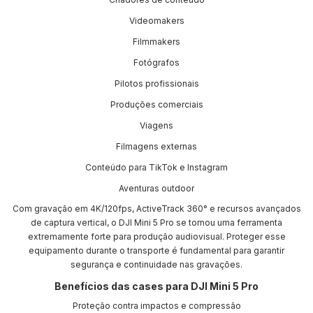
Videomakers
Filmmakers
Fotógrafos
Pilotos profissionais
Produções comerciais
Viagens
Filmagens externas
Conteúdo para TikTok e Instagram
Aventuras outdoor
Com gravação em 4K/120fps, ActiveTrack 360° e recursos avançados
de captura vertical, o DJI Mini 5 Pro se tornou uma ferramenta
extremamente forte para produção audiovisual. Proteger esse
equipamento durante o transporte é fundamental para garantir
segurança e continuidade nas gravações.
Benefícios das cases para DJI Mini 5 Pro
Proteção contra impactos e compressão