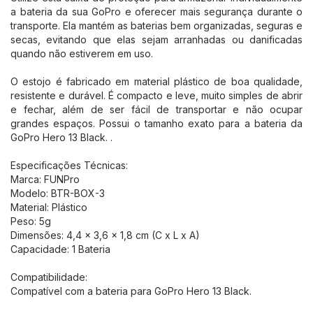
a bateria da sua GoPro e oferecer mais segurança durante o
transporte. Ela mantém as baterias bem organizadas, seguras e
secas, evitando que elas sejam arranhadas ou danificadas
quando não estiverem em uso.
O estojo é fabricado em material plástico de boa qualidade,
resistente e durável. É compacto e leve, muito simples de abrir
e fechar, além de ser fácil de transportar e não ocupar
grandes espaços. Possui o tamanho exato para a bateria da
GoPro Hero 13 Black. .
Especificações Técnicas:
Marca: FUNPro
Modelo: BTR-BOX-3
Material: Plástico
Peso: 5g
Dimensões: 4,4 x 3,6 x 1,8 cm (C x L x A)
Capacidade: 1 Bateria
Compatibilidade:
Compatível com a bateria para GoPro Hero 13 Black.