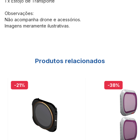
1 x Estojo de Transporte
Observações:
Não acompanha drone e acessórios.
Imagens meramente ilustrativas.
Produtos relacionados
-21
%
-38
%