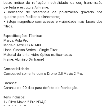
baixo índice de refração, neutralidade da cor, transmissão
perfeita e estrutura AirFrame;
• Indicador de referência de polarização gravado nos
quadros para facilitar o alinhamento;
• Estojo magnético com acesso e visibilidade mais fáceis dos
filtros.
Especificações Técnicas:
Marca: PolarPro
Modelo: M2P-CS-ND4PL
Linha: Cinema Series – Single Filter
Material da lente: vidro óptico multicamadas
Frame: Alumínio (Airframe)
Compatibilidade:
Compatível somente com o Drone DJI Mavic 2 Pro.
Garantia:
Garantia de 90 dias para defeito de fabricação.
Itens inclusos:
1 x Filtro Mavic 2 Pro ND4/PL