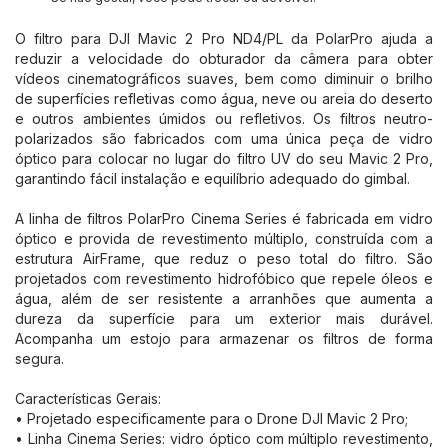
O filtro para DJI Mavic 2 Pro ND4/PL da PolarPro ajuda a
reduzir a velocidade do obturador da câmera para obter
vídeos cinematográficos suaves, bem como diminuir o brilho
de superfícies refletivas como água, neve ou areia do deserto
e outros ambientes úmidos ou refletivos. Os filtros neutro-
polarizados são fabricados com uma única peça de vidro
óptico para colocar no lugar do filtro UV do seu Mavic 2 Pro,
garantindo fácil instalação e equilíbrio adequado do gimbal.
A linha de filtros PolarPro Cinema Series é fabricada em vidro
óptico e provida de revestimento múltiplo, construída com a
estrutura AirFrame, que reduz o peso total do filtro. São
projetados com revestimento hidrofóbico que repele óleos e
água, além de ser resistente a arranhões que aumenta a
dureza da superfície para um exterior mais durável.
Acompanha um estojo para armazenar os filtros de forma
segura.
Características Gerais:
• Projetado especificamente para o Drone DJI Mavic 2 Pro;
• Linha Cinema Series: vidro óptico com múltiplo revestimento,