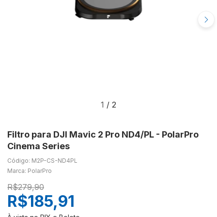
1
/
2
Filtro para DJI Mavic 2 Pro ND4/PL - PolarPro
Cinema Series
Código: M2P-CS-ND4PL
Marca: PolarPro
R$279,90
R$185,91