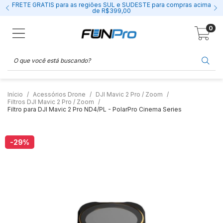
FRETE GRÁTIS para as regiões SUL e SUDESTE para compras acima
de R$399,00
0
Início
Acessórios Drone
DJI Mavic 2 Pro / Zoom
Filtros DJI Mavic 2 Pro / Zoom
Filtro para DJI Mavic 2 Pro ND4/PL - PolarPro Cinema Series
-29
%