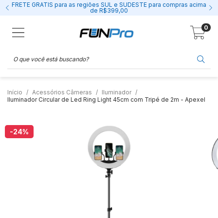
FRETE GRÁTIS para as regiões SUL e SUDESTE para compras acima
de R$399,00
0
Início
Acessórios Câmeras
Iluminador
Iluminador Circular de Led Ring Light 45cm com Tripé de 2m - Apexel
-24
%