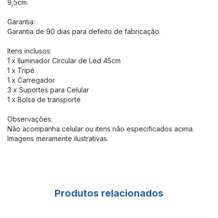
9,5cm.
Garantia:
Garantia de 90 dias para defeito de fabricação.
Itens inclusos:
1 x Iluminador Circular de Led 45cm
1 x Tripé
1 x Carregador
3 x Suportes para Celular
1 x Bolsa de transporte
Observações:
Não acompanha celular ou itens não especificados acima.
Imagens meramente ilustrativas.
Produtos relacionados