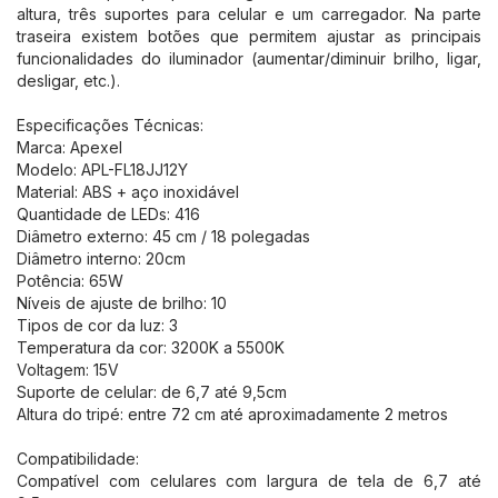
altura, três suportes para celular e um carregador. Na parte
traseira existem botões que permitem ajustar as principais
funcionalidades do iluminador (aumentar/diminuir brilho, ligar,
desligar, etc.).
Especificações Técnicas:
Marca: Apexel
Modelo: APL-FL18JJ12Y
Material: ABS + aço inoxidável
Quantidade de LEDs: 416
Diâmetro externo: 45 cm / 18 polegadas
Diâmetro interno: 20cm
Potência: 65W
Níveis de ajuste de brilho: 10
Tipos de cor da luz: 3
Temperatura da cor: 3200K a 5500K
Voltagem: 15V
Suporte de celular: de 6,7 até 9,5cm
Altura do tripé: entre 72 cm até aproximadamente 2 metros
Compatibilidade:
Compatível com celulares com largura de tela de 6,7 até