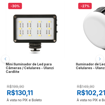
-30
%
-27
%
Mini Iluminador de Led para
Iluminador de Le
Câmeras / Celulares - Ulanzi
Celulares - Ulanz
Cardlite
R$199,90
R$149,90
R$130,11
R$102,2