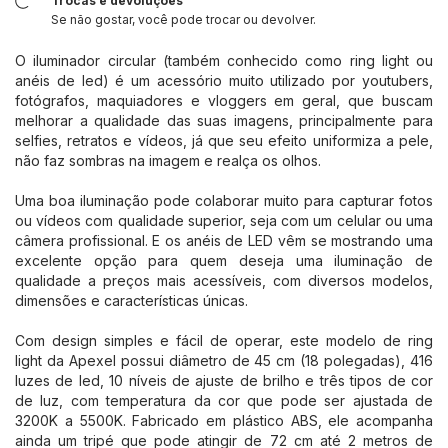
Trocas e devoluções
Se não gostar, você pode trocar ou devolver.
O iluminador circular (também conhecido como ring light ou
anéis de led) é um acessório muito utilizado por youtubers,
fotógrafos, maquiadores e vloggers em geral, que buscam
melhorar a qualidade das suas imagens, principalmente para
selfies, retratos e vídeos, já que seu efeito uniformiza a pele,
não faz sombras na imagem e realça os olhos.
Uma boa iluminação pode colaborar muito para capturar fotos
ou vídeos com qualidade superior, seja com um celular ou uma
câmera profissional. E os anéis de LED vêm se mostrando uma
excelente opção para quem deseja uma iluminação de
qualidade a preços mais acessíveis, com diversos modelos,
dimensões e características únicas.
Com design simples e fácil de operar, este modelo de ring
light da Apexel possui diâmetro de 45 cm (18 polegadas), 416
luzes de led, 10 níveis de ajuste de brilho e três tipos de cor
de luz, com temperatura da cor que pode ser ajustada de
3200K a 5500K. Fabricado em plástico ABS, ele acompanha
ainda um tripé que pode atingir de 72 cm até 2 metros de