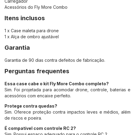
Carregador
Acessórios do Fly More Combo
Itens inclusos
1 x Case maleta para drone
1 x Alça de ombro ajustável
Garantia
Garantia de 90 dias contra defeitos de fabricação.
Perguntas frequentes
Essa case cabe o kit Fly More Combo completo?
Sim. Foi projetada para acomodar drone, controle, baterias e
acessórios com encaixe perfeito.
Protege contra quedas?
Sim. Oferece proteção contra impactos leves e médios, além
de riscos e poeira.
É compatível com controle RC 2?
Sim. Possui espaço adequado para o controle RC 2.