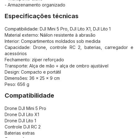
- Armazenamento organizado
Especificações técnicas
Compatibilidade: DJI Mini 5 Pro, DJI Lito X1, DJI Lito 1
Material externo: Náilon resistente à abrasão
Interior: Compartimentos moldados sob medida
Capacidade: Drone, controle RC 2, baterias, carregador e
acessórios
Fechamento: zíper reforçado
Transporte: Alça de mão + alça de ombro ajustável
Design: Compacto e portátil
Dimensões: 36 × 25 × 9 cm
Peso: 656 g
Compatibilidade
Drone DJI Mini 5 Pro
Drone DJI Lito X1
Drone DJI Lito 1
Controle DJI RC 2
Baterias extras