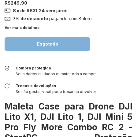
R$249,90
8
x de
R$31,24
sem juros
7% de desconto
pagando com Boleto
Ver mais detalhes
Compra protegida
Seus dados cuidados durante toda a compra.
Trocas e devoluções
Se não gostar, você pode trocar ou devolver.
Maleta Case para Drone DJI
Lito X1, DJI Lito 1, DJI Mini 5
Pro Fly More Combo RC 2 -