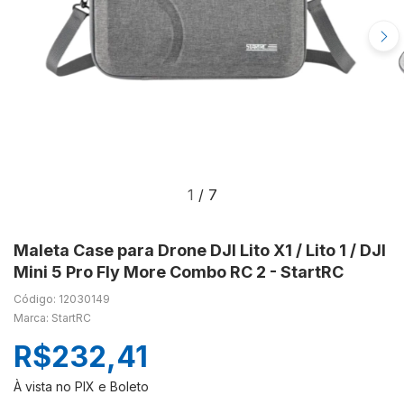
1
/
7
Maleta Case para Drone DJI Lito X1 / Lito 1 / DJI
Mini 5 Pro Fly More Combo RC 2 - StartRC
Código: 12030149
Marca: StartRC
R$232,41