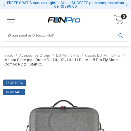
FRETE GRÁTIS para as regiões SUL e SUDESTE para compras acima
de R$399,00
0
Início
Acessórios Drone
DJI Mini 5 Pro
Cases DJI Mini 5 Pro
Maleta Case para Drone DJI Lito X1 / Lito 1 / DJI Mini 5 Pro Fly More
Combo RC 2 - StartRC
ESGOTADO
NOVIDADE