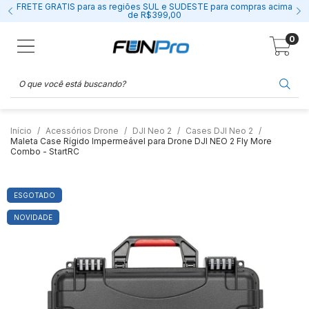
FRETE GRÁTIS para as regiões SUL e SUDESTE para compras acima
de R$399,00
0
Início
Acessórios Drone
DJI Neo 2
Cases DJI Neo 2
Maleta Case Rígido Impermeável para Drone DJI NEO 2 Fly More
Combo - StartRC
ESGOTADO
NOVIDADE