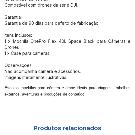
Compatível com drones da série DJI.
Garantia:
Garantia de 90 dias para defeito de fabricação.
Itens Inclusos:
1 x Mochila OnePro Flex 40L Space Black para Câmeras e
Drones
1 x Case para câmeras
Observações:
Não acompanha câmera e acessórios.
Imagens meramente ilustrativas.
Escolha
mochilas para câmera e drone
ideais para viagens, trabalhos
externos, aventuras e produções de conteúdo.
Produtos relacionados