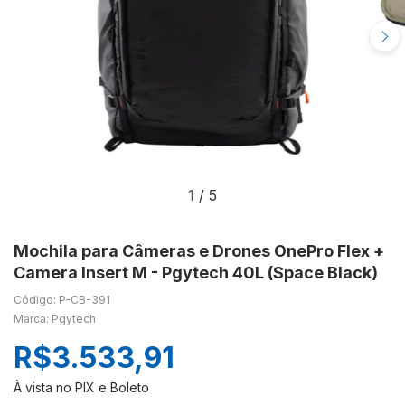
1
/
5
Mochila para Câmeras e Drones OnePro Flex +
Camera Insert M - Pgytech 40L (Space Black)
Código: P-CB-391
Marca: Pgytech
R$3.533,91