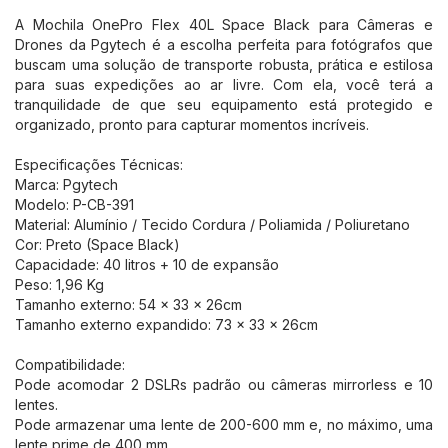
A Mochila OnePro Flex 40L Space Black para Câmeras e
Drones da Pgytech é a escolha perfeita para fotógrafos que
buscam uma solução de transporte robusta, prática e estilosa
para suas expedições ao ar livre. Com ela, você terá a
tranquilidade de que seu equipamento está protegido e
organizado, pronto para capturar momentos incríveis.
Especificações Técnicas:
Marca: Pgytech
Modelo: P-CB-391
Material: Alumínio / Tecido Cordura / Poliamida / Poliuretano
Cor: Preto (Space Black)
Capacidade: 40 litros + 10 de expansão
Peso: 1,96 Kg
Tamanho externo: 54 x 33 x 26cm
Tamanho externo expandido: 73 x 33 x 26cm
Compatibilidade:
Pode acomodar 2 DSLRs padrão ou câmeras mirrorless e 10
lentes.
Pode armazenar uma lente de 200-600 mm e, no máximo, uma
lente prime de 400 mm.