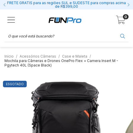
FRETE GRÁTIS para as regiões SUL e SUDESTE para compras acima
de R$399,00
0
Início
Acessórios Câmeras
Case e Maleta
Mochila para Câmeras e Drones OnePro Flex + Camera Insert M -
Pgytech 40L (Space Black)
ESGOTADO