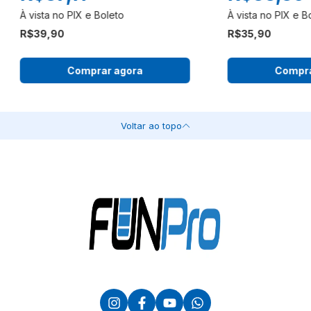
R$39,90
R$35,90
Comprar agora
Compra
Voltar ao topo