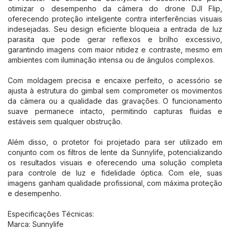
otimizar o desempenho da câmera do drone DJI Flip,
oferecendo proteção inteligente contra interferências visuais
indesejadas. Seu design eficiente bloqueia a entrada de luz
parasita que pode gerar reflexos e brilho excessivo,
garantindo imagens com maior nitidez e contraste, mesmo em
ambientes com iluminação intensa ou de ângulos complexos.
Com moldagem precisa e encaixe perfeito, o acessório se
ajusta à estrutura do gimbal sem comprometer os movimentos
da câmera ou a qualidade das gravações. O funcionamento
suave permanece intacto, permitindo capturas fluidas e
estáveis sem qualquer obstrução.
Além disso, o protetor foi projetado para ser utilizado em
conjunto com os filtros de lente da Sunnylife, potencializando
os resultados visuais e oferecendo uma solução completa
para controle de luz e fidelidade óptica. Com ele, suas
imagens ganham qualidade profissional, com máxima proteção
e desempenho.
Especificações Técnicas:
Marca: Sunnylife