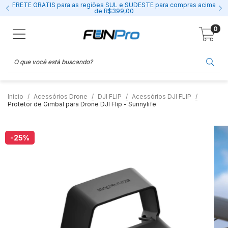
FRETE GRÁTIS para as regiões SUL e SUDESTE para compras acima
de R$399,00
0
Início
Acessórios Drone
DJI FLIP
Acessórios DJI FLIP
Protetor de Gimbal para Drone DJI Flip - Sunnylife
-25
%